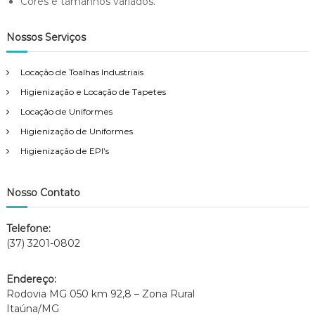
Cores e tamanhos variados.
Nossos Serviços
Locação de Toalhas Industriais
Higienização e Locação de Tapetes
Locação de Uniformes
Higienização de Uniformes
Higienização de EPI’s
Nosso Contato
Telefone:
(37) 3201-0802
Endereço:
Rodovia MG 050 km 92,8 – Zona Rural
Itaúna/MG