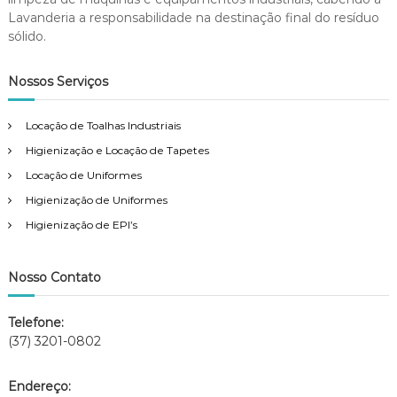
Lavanderia a responsabilidade na destinação final do resíduo
sólido.
Nossos Serviços
Locação de Toalhas Industriais
Higienização e Locação de Tapetes
Locação de Uniformes
Higienização de Uniformes
Higienização de EPI’s
Nosso Contato
Telefone:
(37) 3201-0802
Endereço: