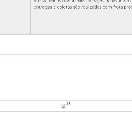
A Lave Minas disponibiliza serviços de lavanderi
entregas e coletas são realizadas com frota pró