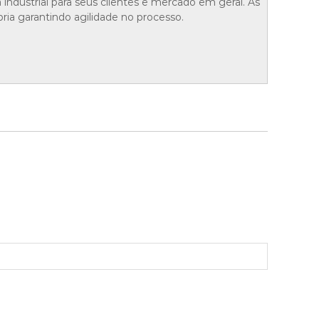
a industrial para seus clientes e mercado em geral. As
pria garantindo agilidade no processo.