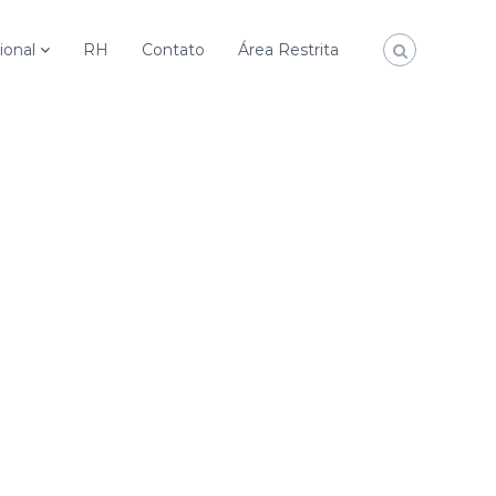
ional
RH
Contato
Área Restrita